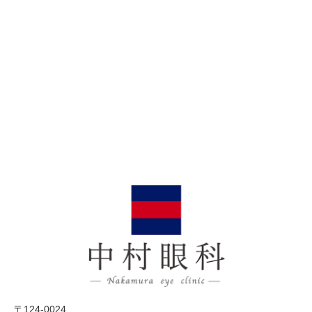
〒124-0024