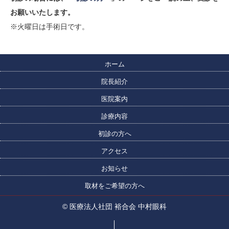
お願いいたします。
※火曜日は手術日です。
ホーム
院長紹介
医院案内
診療内容
初診の方へ
アクセス
お知らせ
取材をご希望の方へ
© 医療法人社団 裕合会 中村眼科